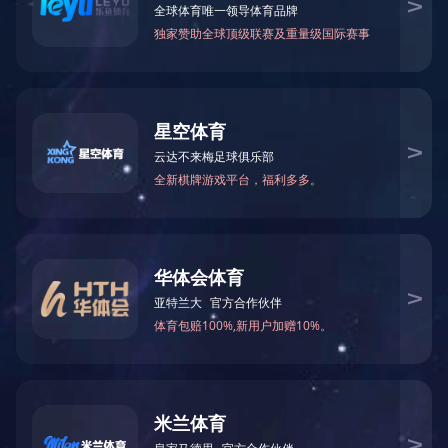
甘肃平凉集中供热主管网扩建
工程
邮箱
»
应用项目：甘肃平凉集中供热主管网扩建工程
»
产品名称：免维护全焊接球阀
二维码
»
规格型号：DN1200 PN25
»
操作形式：手动
回到顶部